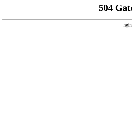
504 Gat
ngin